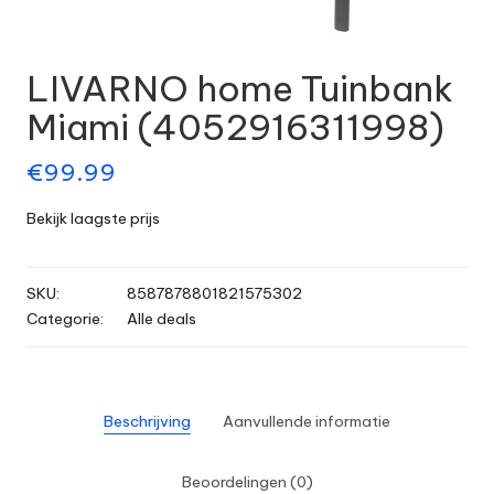
LIVARNO home Tuinbank
Miami (4052916311998)
€
99.99
Bekijk laagste prijs
SKU:
8587878801821575302
Categorie:
Alle deals
Beschrijving
Aanvullende informatie
Beoordelingen (0)