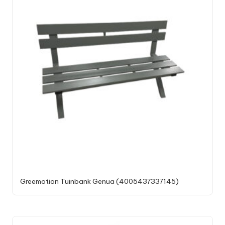
Greemotion Tuinbank Genua (4005437337145)