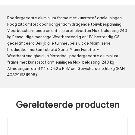
Poedergecoate aluminium frame met kunststof armleuningen
Hoog zitcomfort door aangenaam dragende touwbespanning
Vloerbeschermende en antislip profielvoeten Max. belasting 240
kg Eenvoudige montage Weerbestendig en UV-bestendig GS
gecertificeerd Bekijk alle tuinmeubels uit de Miami serie
Productkenmerken tabletd Serie: Miami Functie: –
Weerbestendigheid: ja Materiaal: poedergecoate aluminium
frame met kunststof armleuningen Max. belasting: 240 kg
Afmetingen: ca. B 114 x D 62 x H 87 cm Gewicht: ca. 5,65 kg (EAN:
4052916311998)
Gerelateerde producten