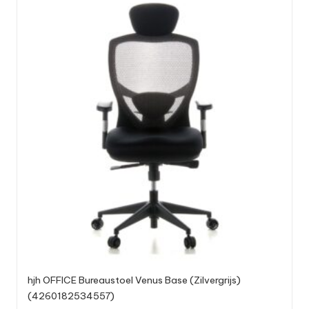
hjh OFFICE Bureaustoel Venus Base (Zilvergrijs)
(4260182534557)