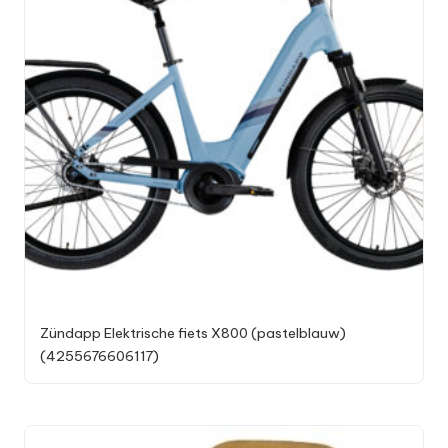
Zündapp Elektrische fiets X800 (pastelblauw)
(4255676606117)