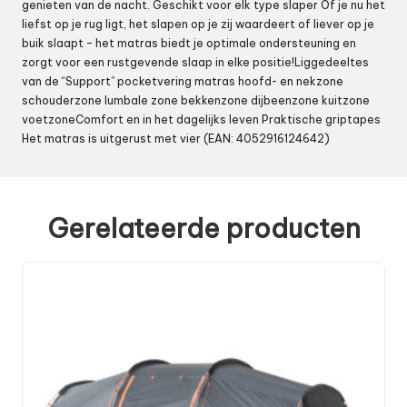
genieten van de nacht. Geschikt voor elk type slaper Of je nu het
liefst op je rug ligt, het slapen op je zij waardeert of liever op je
buik slaapt – het matras biedt je optimale ondersteuning en
zorgt voor een rustgevende slaap in elke positie!Liggedeeltes
van de “Support” pocketvering matras hoofd- en nekzone
schouderzone lumbale zone bekkenzone dijbeenzone kuitzone
voetzoneComfort en in het dagelijks leven Praktische griptapes
Het matras is uitgerust met vier (EAN: 4052916124642)
Gerelateerde producten