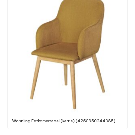
Wohnling Eetkamerstoel (kerrie) (4250950244085)