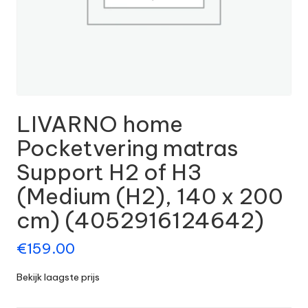
LIVARNO home
Pocketvering matras
Support H2 of H3
(Medium (H2), 140 x 200
cm) (4052916124642)
€
159.00
Bekijk laagste prijs