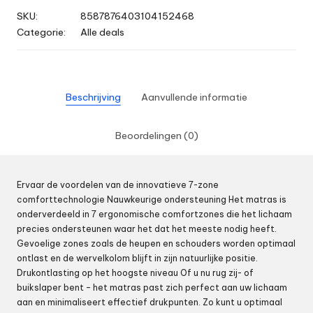
SKU:
8587876403104152468
Categorie:
Alle deals
Beschrijving
Aanvullende informatie
Beoordelingen (0)
Ervaar de voordelen van de innovatieve 7-zone
comforttechnologie Nauwkeurige ondersteuning Het matras is
onderverdeeld in 7 ergonomische comfortzones die het lichaam
precies ondersteunen waar het dat het meeste nodig heeft.
Gevoelige zones zoals de heupen en schouders worden optimaal
ontlast en de wervelkolom blijft in zijn natuurlijke positie.
Drukontlasting op het hoogste niveau Of u nu rug zij- of
buikslaper bent – het matras past zich perfect aan uw lichaam
aan en minimaliseert effectief drukpunten. Zo kunt u optimaal