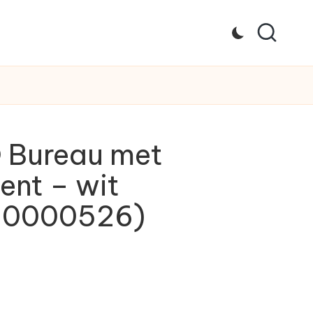
 Bureau met
ent – wit
50000526)