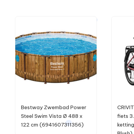
Bestway Zwembad Power
CRIVIT
Steel Swim Vista Ø 488 x
fiets 3
122 cm (6941607311356)
kettin
Blush