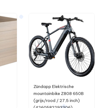
Zündapp Elektrische
mountainbike Z808 650B
(grijs/rood / 27,5 inch)
(4260582293306)