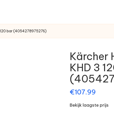
3 120 bar (4054278975276)
Kärcher 
KHD 3 12
(405427
€
107.99
Bekijk laagste prijs