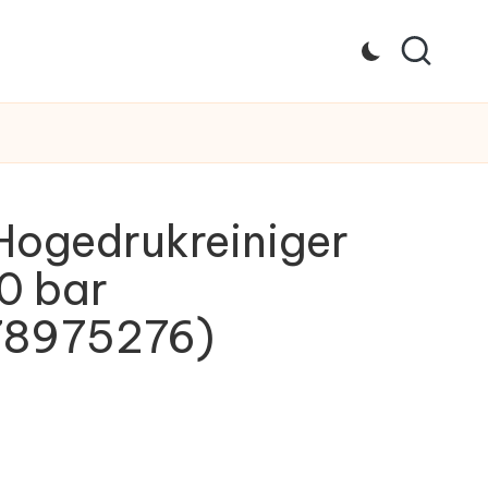
Hogedrukreiniger
0 bar
8975276)