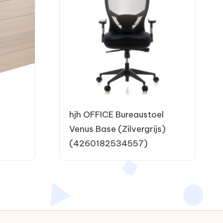
hjh OFFICE Bureaustoel
Venus Base (Zilvergrijs)
(4260182534557)