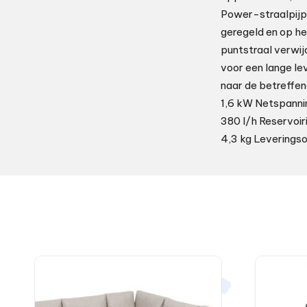
Power-straalpijp 
geregeld en op h
puntstraal verwij
voor een lange le
naar de betreffe
1,6 kW Netspanni
380 l/h Reservoir
4,3 kg Levering