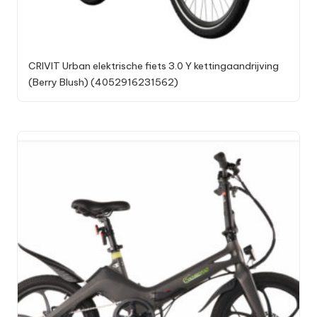
CRIVIT Urban elektrische fiets 3.0 Y kettingaandrijving
(Berry Blush) (4052916231562)