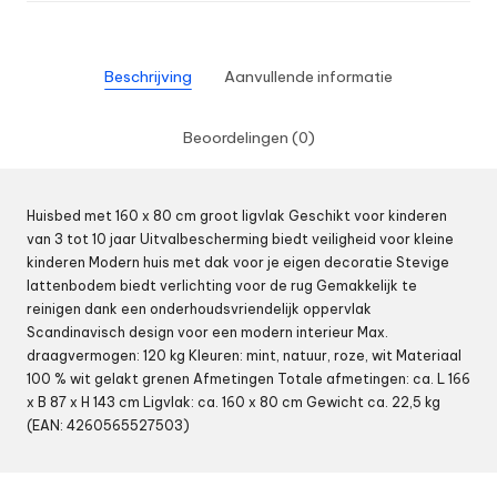
Beschrijving
Aanvullende informatie
Beoordelingen (0)
Huisbed met 160 x 80 cm groot ligvlak Geschikt voor kinderen
van 3 tot 10 jaar Uitvalbescherming biedt veiligheid voor kleine
kinderen Modern huis met dak voor je eigen decoratie Stevige
lattenbodem biedt verlichting voor de rug Gemakkelijk te
reinigen dank een onderhoudsvriendelijk oppervlak
Scandinavisch design voor een modern interieur Max.
draagvermogen: 120 kg Kleuren: mint, natuur, roze, wit Materiaal
100 % wit gelakt grenen Afmetingen Totale afmetingen: ca. L 166
x B 87 x H 143 cm Ligvlak: ca. 160 x 80 cm Gewicht ca. 22,5 kg
(EAN: 4260565527503)