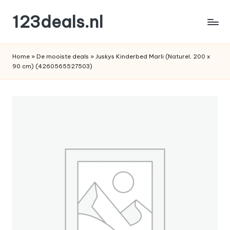
123deals.nl
Ga
naar
de
de
leukste
inhoud
Home
»
De mooiste deals
»
Juskys Kinderbed Marli (Naturel, 200 x
deals
90 cm) (4260565527503)