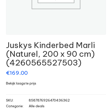
Juskys Kinderbed Marli
(Naturel, 200 x 90 cm)
(4260565527503)
€
169.00
Bekijk laagste prijs
SKU:
8587876926470436362
Categorie:
Alle deals