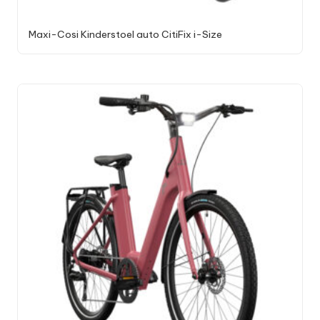
Maxi-Cosi Kinderstoel auto CitiFix i-Size