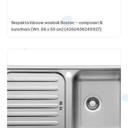
Respekta Inbouw wasbak Boston – composiet &
kunsthars (Wit, 86 x 50 cm) (4260458245927)