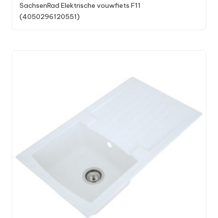
SachsenRad Elektrische vouwfiets F11
(4050296120551)