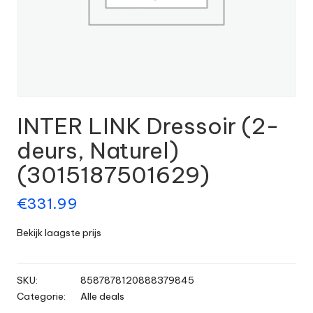
INTER LINK Dressoir (2-
deurs, Naturel)
(3015187501629)
€
331.99
Bekijk laagste prijs
SKU:
8587878120888379845
Categorie:
Alle deals