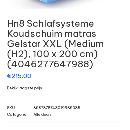
Hn8 Schlafsysteme
Koudschuim matras
Gelstar XXL (Medium
(H2), 100 x 200 cm)
(4046277647988)
€
215.00
Bekijk laagste prijs
SKU:
8587878743019965085
Categorie:
Alle deals