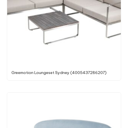
Greemotion Loungeset Sydney (4005437286207)