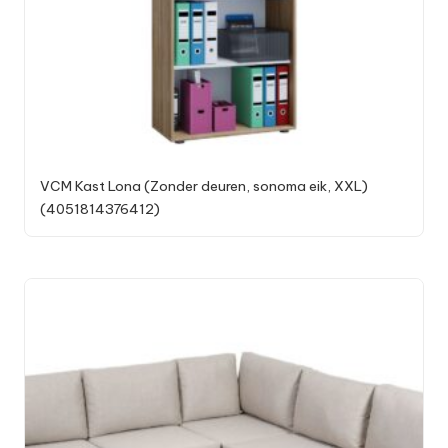
VCM Kast Lona (Zonder deuren, sonoma eik, XXL)
(4051814376412)