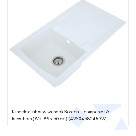
Respekta Inbouw wasbak Boston – composiet &
kunsthars (Wit, 86 x 50 cm) (4260458245927)