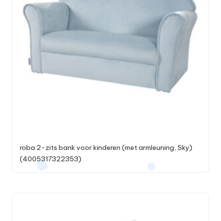
roba 2-zits bank voor kinderen (met armleuning, Sky)
(4005317322353)