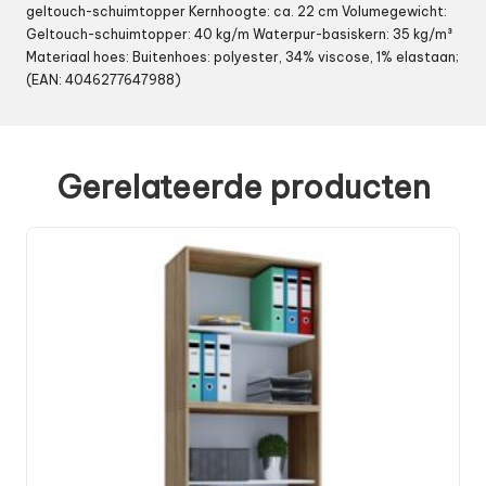
geltouch-schuimtopper Kernhoogte: ca. 22 cm Volumegewicht:
Geltouch-schuimtopper: 40 kg/m Waterpur-basiskern: 35 kg/m³
Materiaal hoes: Buitenhoes: polyester, 34% viscose, 1% elastaan;
(EAN: 4046277647988)
Gerelateerde producten