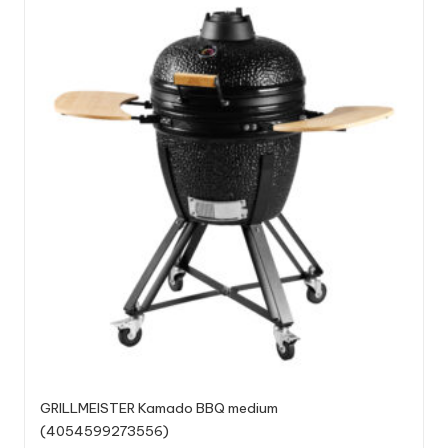
GRILLMEISTER Kamado BBQ medium
(4054599273556)