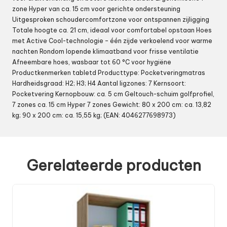
zone Hyper van ca. 15 cm voor gerichte ondersteuning
Uitgesproken schoudercomfortzone voor ontspannen zijligging
Totale hoogte ca. 21 cm, ideaal voor comfortabel opstaan Hoes
met Active Cool-technologie – één zijde verkoelend voor warme
nachten Rondom lopende klimaatband voor frisse ventilatie
Afneembare hoes, wasbaar tot 60 °C voor hygiëne
Productkenmerken tabletd Producttype: Pocketveringmatras
Hardheidsgraad: H2; H3; H4 Aantal ligzones: 7 Kernsoort:
Pocketvering Kernopbouw: ca. 5 cm Geltouch-schuim golfprofiel,
7 zones ca. 15 cm Hyper 7 zones Gewicht: 80 x 200 cm: ca. 13,82
kg; 90 x 200 cm: ca. 15,55 kg; (EAN: 4046277698973)
Gerelateerde producten