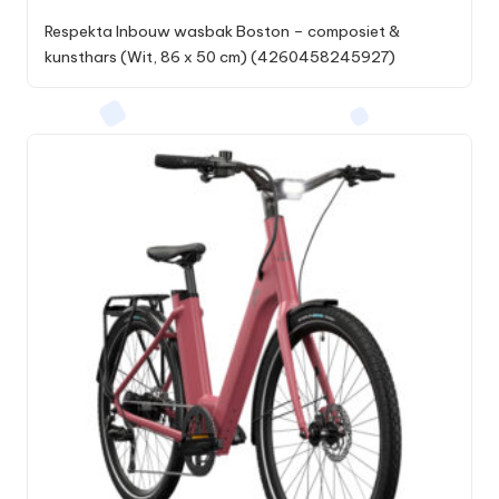
Respekta Inbouw wasbak Boston – composiet &
kunsthars (Wit, 86 x 50 cm) (4260458245927)