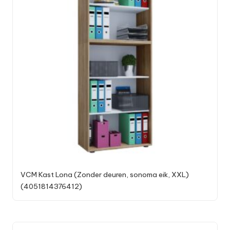
VCM Kast Lona (Zonder deuren, sonoma eik, XXL)
(4051814376412)