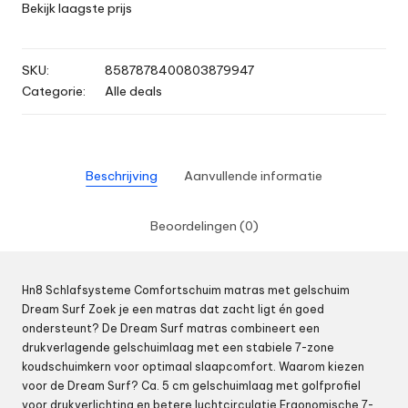
Bekijk laagste prijs
SKU:
8587878400803879947
Categorie:
Alle deals
Beschrijving
Aanvullende informatie
Beoordelingen (0)
Hn8 Schlafsysteme Comfortschuim matras met gelschuim
Dream Surf Zoek je een matras dat zacht ligt én goed
ondersteunt? De Dream Surf matras combineert een
drukverlagende gelschuimlaag met een stabiele 7-zone
koudschuimkern voor optimaal slaapcomfort. Waarom kiezen
voor de Dream Surf? Ca. 5 cm gelschuimlaag met golfprofiel
voor drukverlichting en betere luchtcirculatie Ergonomische 7-