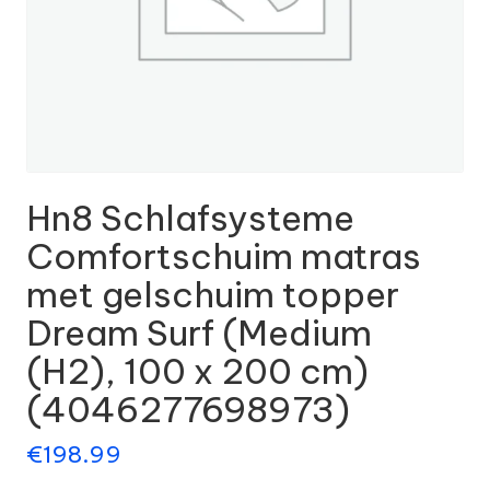
Hn8 Schlafsysteme
Comfortschuim matras
met gelschuim topper
Dream Surf (Medium
(H2), 100 x 200 cm)
(4046277698973)
€
198.99