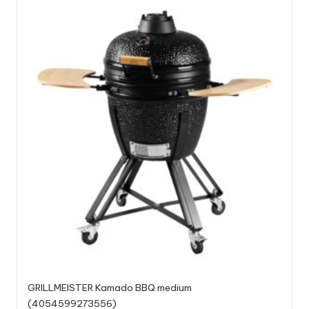
GRILLMEISTER Kamado BBQ medium
(4054599273556)