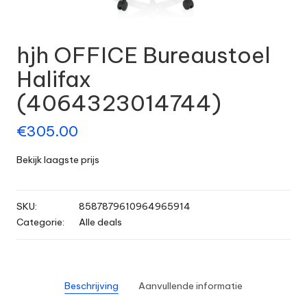
hjh OFFICE Bureaustoel
Halifax
(4064323014744)
€
305.00
Bekijk laagste prijs
SKU:
8587879610964965914
Categorie:
Alle deals
Beschrijving
Aanvullende informatie