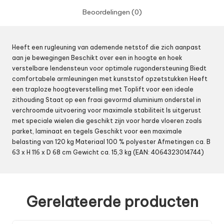
Beoordelingen (0)
Heeft een rugleuning van ademende netstof die zich aanpast
aan je bewegingen Beschikt over een in hoogte en hoek
verstelbare lendensteun voor optimale rugondersteuning Biedt
comfortabele armleuningen met kunststof opzetstukken Heeft
een traploze hoogteverstelling met Toplift voor een ideale
zithouding Staat op een fraai gevormd aluminium onderstel in
verchroomde uitvoering voor maximale stabiliteit Is uitgerust
met speciale wielen die geschikt zijn voor harde vloeren zoals
parket, laminaat en tegels Geschikt voor een maximale
belasting van 120 kg Materiaal 100 % polyester Afmetingen ca. B
63 x H 116 x D 68 cm Gewicht ca. 15,3 kg (EAN: 4064323014744)
Gerelateerde producten