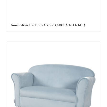
Greemotion Tuinbank Genua (4005437337145)