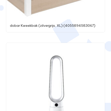
dobar Kweekbak (zilvergrijs, XL) (4055894583067)