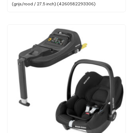
(grijs/rood / 27,5 inch) (4260582293306)