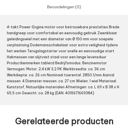
Beoordelingen (0)
4-takt Power-Engine motor voor betrouwbare prestaties Brede
handgreep voor comfortabel en eenvoudig gebruik Zwenkbaar
geleidingswiel met een diameter van Ø 150 mm voor soepele
verplaatsing Dodemansschakelaar voor extra veiligheid tijdens
het werken Terugslagstarter voor snelle en eenvoudige start
Hakmessen van slijtvast staal voor een lange levensduur
Productkenmerken tabletd Bedrijfsmodus: Benzinemotor
Vermogen: Motor: 2,4 kW 3,2 PK Werkbreedte: ca. 36 cm
Werkdiepte: ca. 26 cm Nominaal toerental: 2850 1/min Aantal
messen: 4 Diameter messen: ca. 27 cm Wielen: 1 wiel Materiaal:
Kunststof, Natuurlijke materialen Afmetingen: ca. L 69 x B 38 x H
65,5 cm Gewicht: ca. 28 kg (EAN: 4015671669384)
Gerelateerde producten