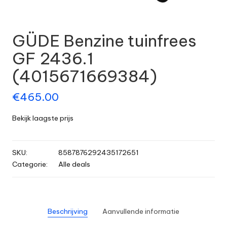
GÜDE Benzine tuinfrees
GF 2436.1
(4015671669384)
€
465.00
Bekijk laagste prijs
SKU:
8587876292435172651
Categorie:
Alle deals
Beschrijving
Aanvullende informatie