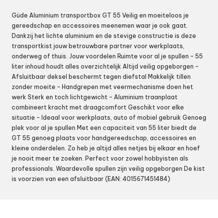
Güde Aluminium transportbox GT 55 Veilig en moeiteloos je
gereedschap en accessoires meenemen waar je ook gaat.
Dankzij het lichte aluminium en de stevige constructie is deze
transportkist jouw betrouwbare partner voor werkplaats,
onderweg of thuis. Jouw voordelen Ruimte voor al je spullen – 55
liter inhoud houdt alles overzichtelijk Altijd veilig opgeborgen –
Afsluitbaar deksel beschermt tegen diefstal Makkelijk tillen
zonder moeite – Handgrepen met veermechanisme doen het
werk Sterk en toch lichtgewicht – Aluminium traanplaat
combineert kracht met draagcomfort Geschikt voor elke
situatie – Ideaal voor werkplaats, auto of mobiel gebruik Genoeg
plek voor al je spullen Met een capaciteit van 55 liter biedt de
GT 55 genoeg plaats voor handgereedschap, accessoires en
kleine onderdelen. Zo heb je altijd alles netjes bij elkaar en hoef
je nooit meer te zoeken. Perfect voor zowel hobbyisten als
professionals. Waardevolle spullen zijn veilig opgeborgen De kist
is voorzien van een afsluitbaar (EAN: 4015671451484)