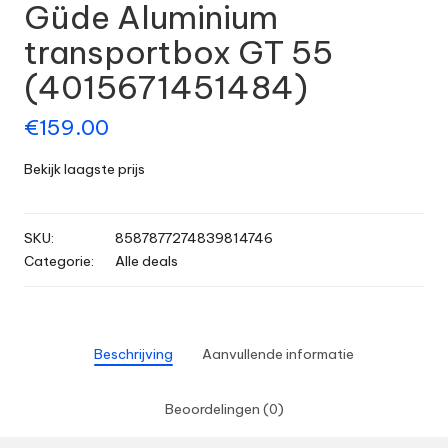
Güde Aluminium
transportbox GT 55
(4015671451484)
€
159.00
Bekijk laagste prijs
SKU:
8587877274839814746
Categorie:
Alle deals
Beschrijving
Aanvullende informatie
Beoordelingen (0)