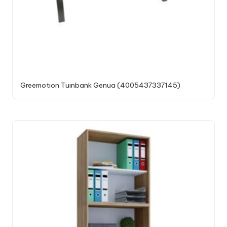
Greemotion Tuinbank Genua (4005437337145)