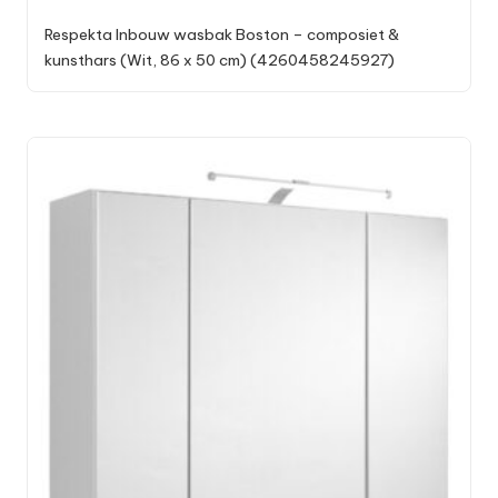
Respekta Inbouw wasbak Boston – composiet &
kunsthars (Wit, 86 x 50 cm) (4260458245927)