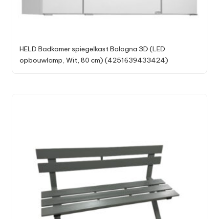
HELD Badkamer spiegelkast Bologna 3D (LED
opbouwlamp, Wit, 80 cm) (4251639433424)