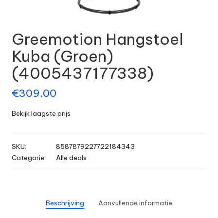
Greemotion Hangstoel
Kuba (Groen)
(4005437177338)
€
309.00
Bekijk laagste prijs
SKU:
8587879227722184343
Categorie:
Alle deals
Beschrijving
Aanvullende informatie