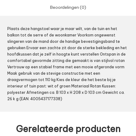
Beoordelingen (0)
Plaats deze hangstoel waar je maar wilt, van de tuin en het
balkon tot de serre of de woonkamer Voorkom ongewenst
slingeren van de mand door de handige bevestigingsband te
gebruiken Ervaar een zachte zit door de sterke bekleding en het
hoofdkussen dat je zelf in hoogte kunt verstellen Ontspan in de
comfortabel gevormde zitting die gemaakt is van stijlvol rotan
Vertrouw op een stabiel frame met een mooie afgeronde vorm
Maak gebruik van de stevige constructie met een
draagvermogen tot 110 kg Kies de kleur die het beste bij je
interieur of tuin past: wit of groen Materiaal Rotan Kussen:
polyester Afmetingen ca. B 103 x H 208 x D 103 cm Gewicht ca.
26 k g (EAN: 4005437177338)
Gerelateerde producten