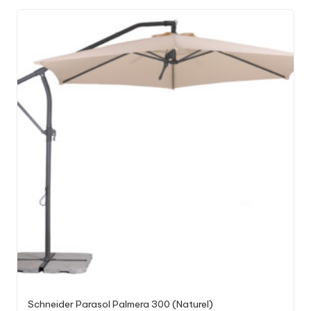
Schneider Parasol Palmera 300 (Naturel)