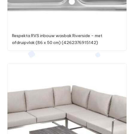
Respekta RVS inbouw wasbak Riverside – met
afdruipvlak (86 x 50 cm) (4262376915142)