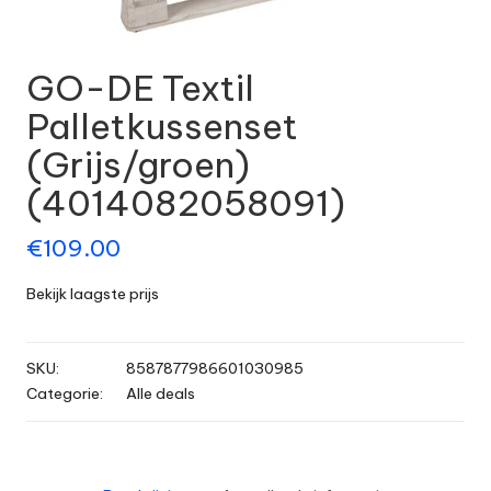
GO-DE Textil
Palletkussenset
(Grijs/groen)
(4014082058091)
€
109.00
Bekijk laagste prijs
SKU:
8587877986601030985
Categorie:
Alle deals