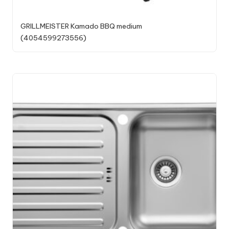
GRILLMEISTER Kamado BBQ medium
(4054599273556)