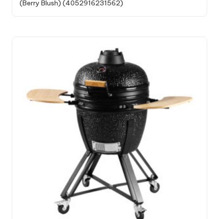
(Berry Blush) (4052916231562)