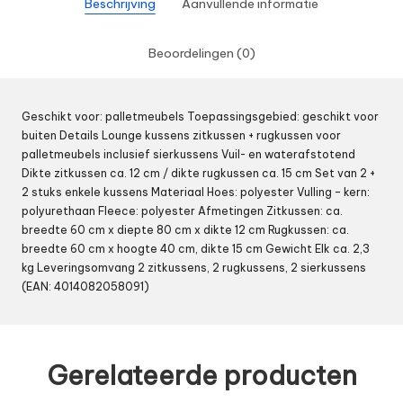
Beschrijving
Aanvullende informatie
Beoordelingen (0)
Geschikt voor: palletmeubels Toepassingsgebied: geschikt voor
buiten Details Lounge kussens zitkussen + rugkussen voor
palletmeubels inclusief sierkussens Vuil- en waterafstotend
Dikte zitkussen ca. 12 cm / dikte rugkussen ca. 15 cm Set van 2 +
2 stuks enkele kussens Materiaal Hoes: polyester Vulling – kern:
polyurethaan Fleece: polyester Afmetingen Zitkussen: ca.
breedte 60 cm x diepte 80 cm x dikte 12 cm Rugkussen: ca.
breedte 60 cm x hoogte 40 cm, dikte 15 cm Gewicht Elk ca. 2,3
kg Leveringsomvang 2 zitkussens, 2 rugkussens, 2 sierkussens
(EAN: 4014082058091)
Gerelateerde producten