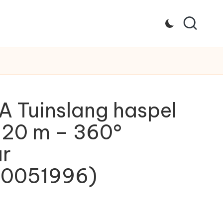
 Tuinslang haspel
 20 m – 360°
ar
0051996)