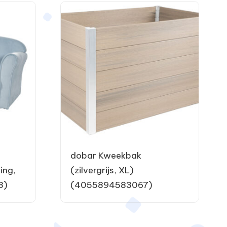
dobar Kweekbak
ing,
(zilvergrijs, XL)
3)
(4055894583067)