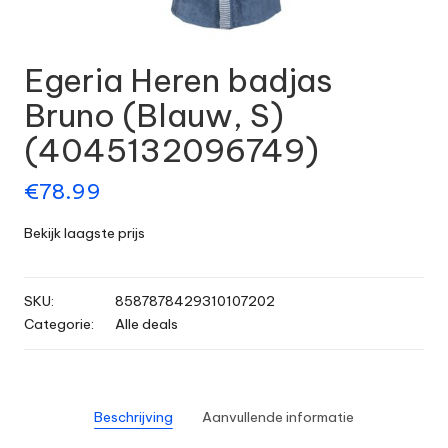
Egeria Heren badjas
Bruno (Blauw, S)
(4045132096749)
€
78.99
Bekijk laagste prijs
SKU:
8587878429310107202
Categorie:
Alle deals
Beschrijving
Aanvullende informatie