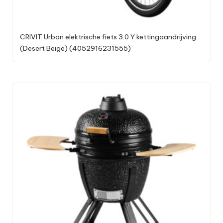
CRIVIT Urban elektrische fiets 3.0 Y kettingaandrijving
(Desert Beige) (4052916231555)