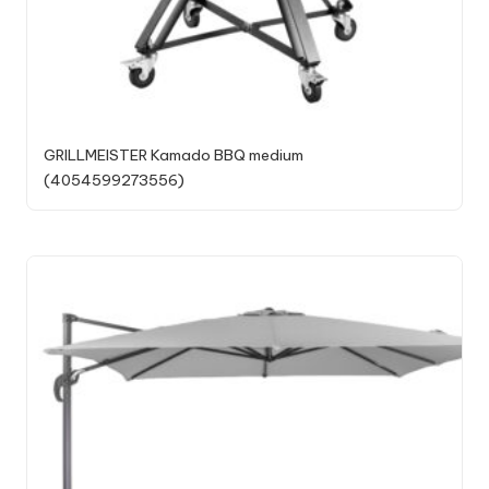
GRILLMEISTER Kamado BBQ medium
(4054599273556)