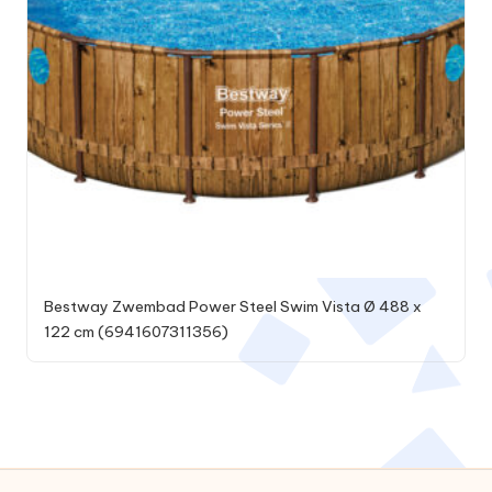
Bestway Zwembad Power Steel Swim Vista Ø 488 x
122 cm (6941607311356)