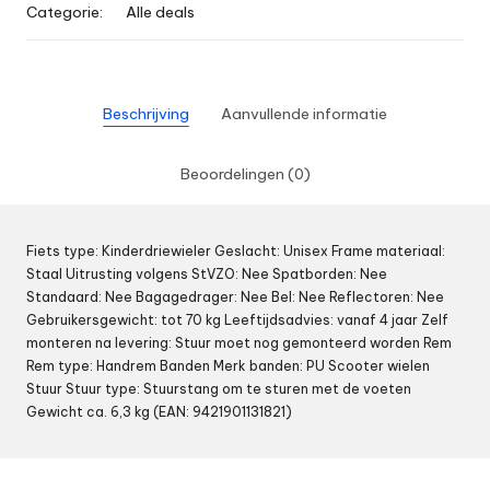
Categorie:
Alle deals
Beschrijving
Aanvullende informatie
Beoordelingen (0)
Fiets type: Kinderdriewieler Geslacht: Unisex Frame materiaal:
Staal Uitrusting volgens StVZO: Nee Spatborden: Nee
Standaard: Nee Bagagedrager: Nee Bel: Nee Reflectoren: Nee
Gebruikersgewicht: tot 70 kg Leeftijdsadvies: vanaf 4 jaar Zelf
monteren na levering: Stuur moet nog gemonteerd worden Rem
Rem type: Handrem Banden Merk banden: PU Scooter wielen
Stuur Stuur type: Stuurstang om te sturen met de voeten
Gewicht ca. 6,3 kg (EAN: 9421901131821)