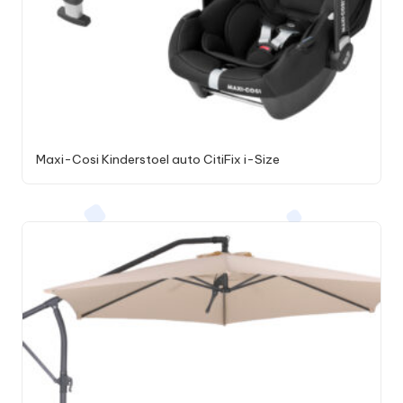
Maxi-Cosi Kinderstoel auto CitiFix i-Size