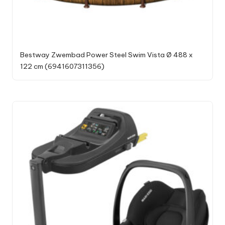
Bestway Zwembad Power Steel Swim Vista Ø 488 x
122 cm (6941607311356)