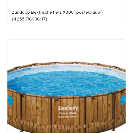
Zündapp Elektrische fiets X800 (pastelblauw)
(4255676606117)