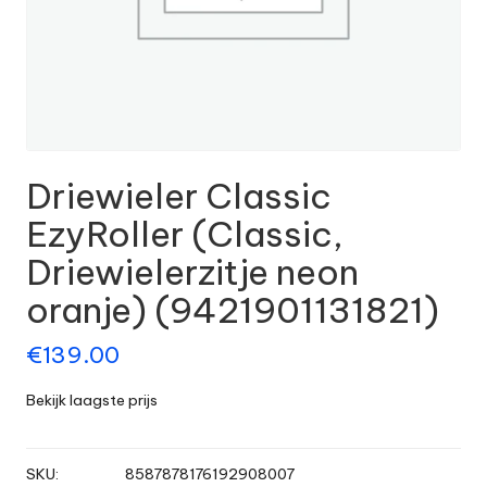
Driewieler Classic
EzyRoller (Classic,
Driewielerzitje neon
oranje) (9421901131821)
€
139.00
Bekijk laagste prijs
SKU:
8587878176192908007