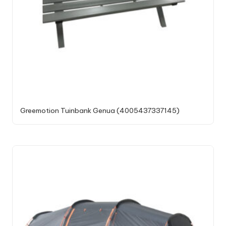
Greemotion Tuinbank Genua (4005437337145)