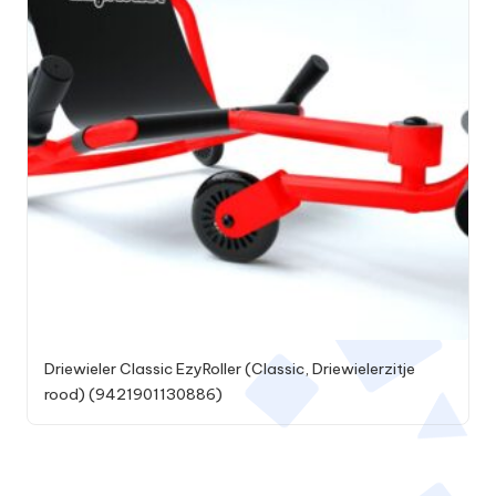
Driewieler Classic EzyRoller (Classic, Driewielerzitje
rood) (9421901130886)