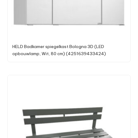
HELD Badkamer spiegelkast Bologna 3D (LED
opbouwlamp, Wit, 80 cm) (4251639433424)