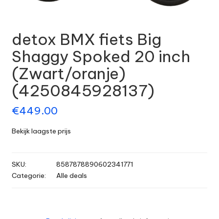
detox BMX fiets Big
Shaggy Spoked 20 inch
(Zwart/oranje)
(4250845928137)
€
449.00
Bekijk laagste prijs
SKU:
8587878890602341771
Categorie:
Alle deals