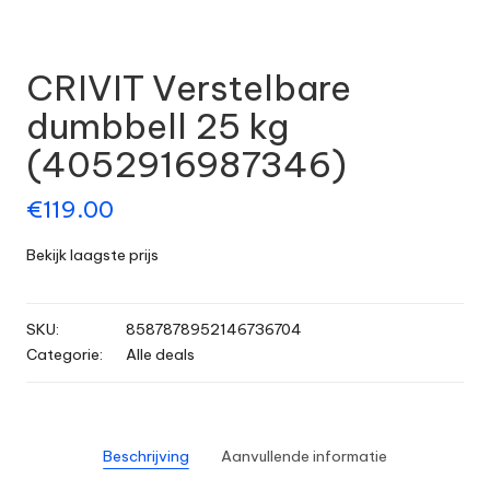
CRIVIT Verstelbare
dumbbell 25 kg
(4052916987346)
€
119.00
Bekijk laagste prijs
SKU:
8587878952146736704
Categorie:
Alle deals
Beschrijving
Aanvullende informatie