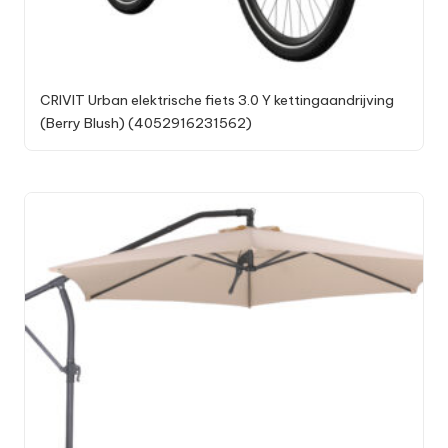
CRIVIT Urban elektrische fiets 3.0 Y kettingaandrijving
(Berry Blush) (4052916231562)