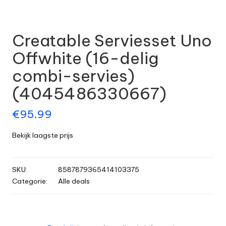
Creatable Serviesset Uno
Offwhite (16-delig
combi-servies)
(4045486330667)
€
95.99
Bekijk laagste prijs
SKU:
8587879365414103375
Categorie:
Alle deals