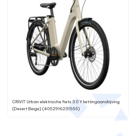
CRIVIT Urban elektrische fiets 3.0 Y kettingaandrijving
(Desert Beige) (4052916231555)