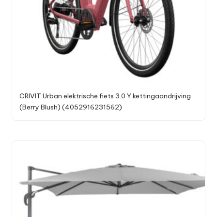
CRIVIT Urban elektrische fiets 3.0 Y kettingaandrijving
(Berry Blush) (4052916231562)