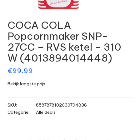
COCA COLA
Popcornmaker SNP-
27CC – RVS ketel – 310
W (4013894014448)
€
99.99
Bekijk laagste prijs
SKU:
8587878102630794838
Categorie:
Alle deals