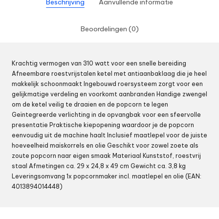
Beschrijving
Aanvullende informatie
Beoordelingen (0)
Krachtig vermogen van 310 watt voor een snelle bereiding
Afneembare roestvrijstalen ketel met antiaanbaklaag die je heel
makkelijk schoonmaakt Ingebouwd roersysteem zorgt voor een
gelijkmatige verdeling en voorkomt aanbranden Handige zwengel
om de ketel veilig te draaien en de popcorn te legen
Geïntegreerde verlichting in de opvangbak voor een sfeervolle
presentatie Praktische kiepopening waardoor je de popcorn
eenvoudig uit de machine haalt Inclusief maatlepel voor de juiste
hoeveelheid maïskorrels en olie Geschikt voor zowel zoete als
zoute popcorn naar eigen smaak Materiaal Kunststof, roestvrij
staal Afmetingen ca. 29 x 24,8 x 49 cm Gewicht ca. 3,8 kg
Leveringsomvang 1x popcornmaker incl. maatlepel en olie (EAN:
4013894014448)