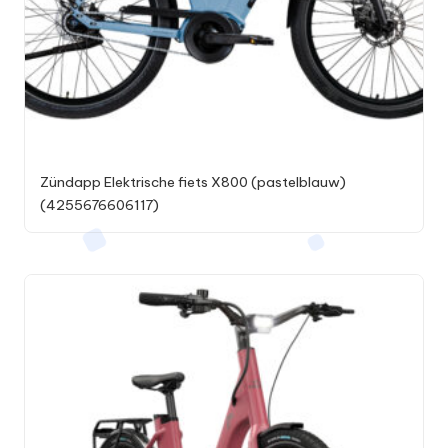
Zündapp Elektrische fiets X800 (pastelblauw)
(4255676606117)