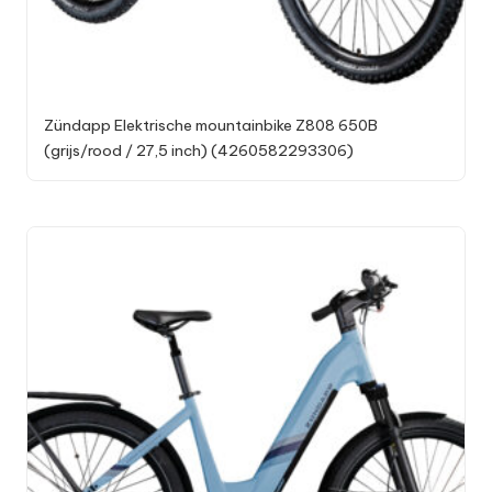
Zündapp Elektrische mountainbike Z808 650B
(grijs/rood / 27,5 inch) (4260582293306)