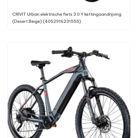
CRIVIT Urban elektrische fiets 3.0 Y kettingaandrijving
(Desert Beige) (4052916231555)