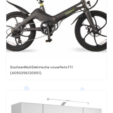
SachsenRad Elektrische vouwfiets F11
(4050296120551)