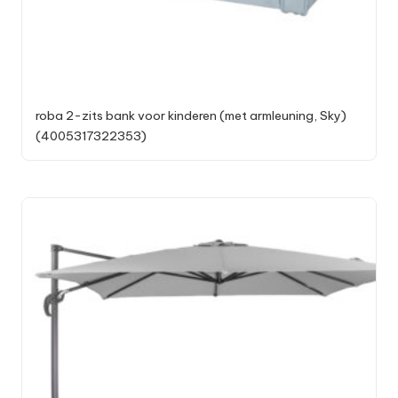
roba 2-zits bank voor kinderen (met armleuning, Sky)
(4005317322353)