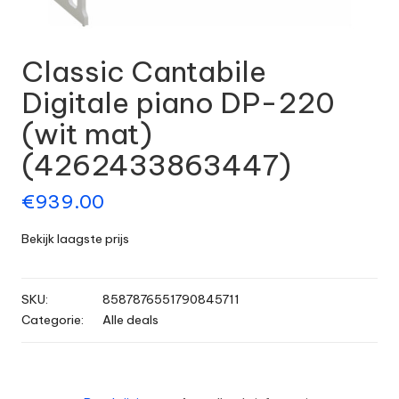
Classic Cantabile
Digitale piano DP-220
(wit mat)
(4262433863447)
€
939.00
Bekijk laagste prijs
SKU:
8587876551790845711
Categorie:
Alle deals