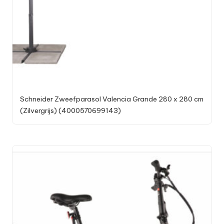
Schneider Zweefparasol Valencia Grande 280 x 280 cm
(Zilvergrijs) (4000570699143)