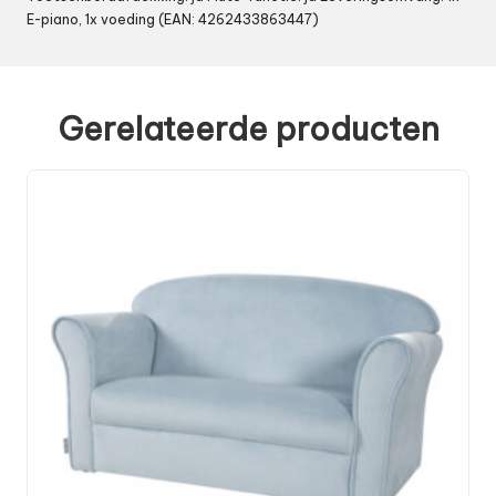
E-piano, 1x voeding (EAN: 4262433863447)
Gerelateerde producten