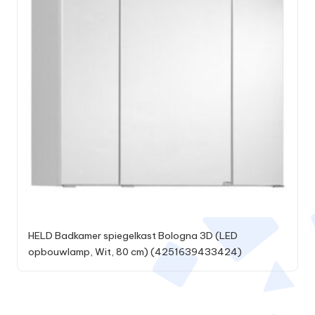
HELD Badkamer spiegelkast Bologna 3D (LED
opbouwlamp, Wit, 80 cm) (4251639433424)