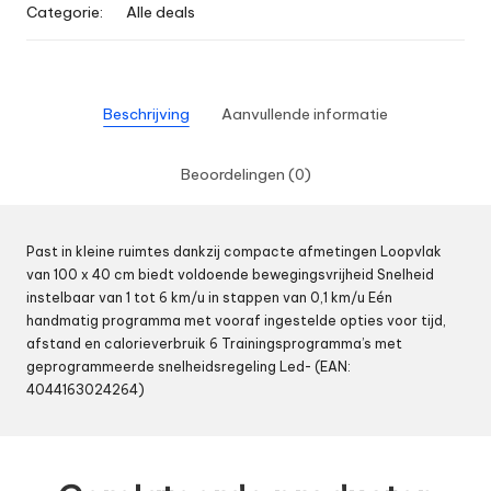
Categorie:
Alle deals
Beschrijving
Aanvullende informatie
Beoordelingen (0)
Past in kleine ruimtes dankzij compacte afmetingen Loopvlak
van 100 x 40 cm biedt voldoende bewegingsvrijheid Snelheid
instelbaar van 1 tot 6 km/u in stappen van 0,1 km/u Eén
handmatig programma met vooraf ingestelde opties voor tijd,
afstand en calorieverbruik 6 Trainingsprogramma’s met
geprogrammeerde snelheidsregeling Led- (EAN:
4044163024264)