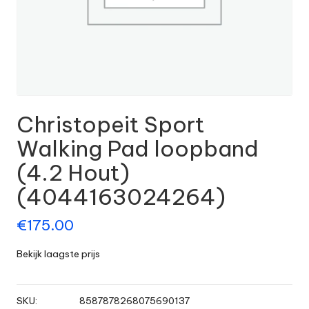
Christopeit Sport
Walking Pad loopband
(4.2 Hout)
(4044163024264)
€
175.00
Bekijk laagste prijs
SKU:
8587878268075690137