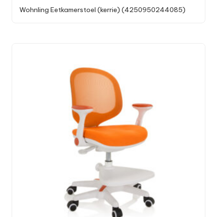
Wohnling Eetkamerstoel (kerrie) (4250950244085)