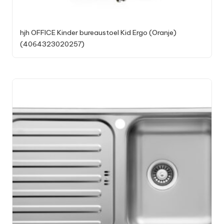
hjh OFFICE Kinder bureaustoel Kid Ergo (Oranje)
(4064323020257)