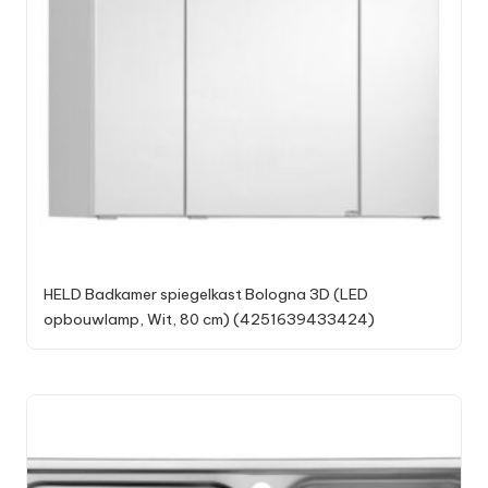
HELD Badkamer spiegelkast Bologna 3D (LED
opbouwlamp, Wit, 80 cm) (4251639433424)