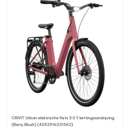
CRIVIT Urban elektrische fiets 3.0 Y kettingaandrijving
(Berry Blush) (4052916231562)