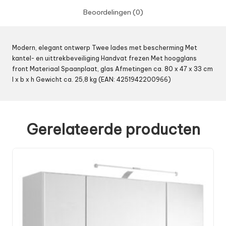
Beoordelingen (0)
Modern, elegant ontwerp Twee lades met bescherming Met
kantel- en uittrekbeveiliging Handvat frezen Met hoogglans
front Materiaal Spaanplaat, glas Afmetingen ca. 80 x 47 x 33 cm
l x b x h Gewicht ca. 25,8 kg (EAN: 4251942200966)
Gerelateerde producten