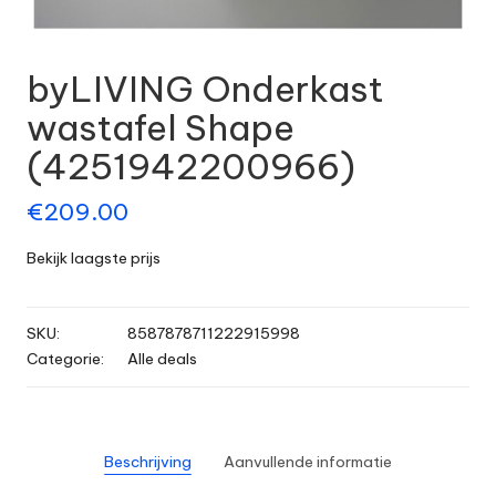
byLIVING Onderkast
wastafel Shape
(4251942200966)
€
209.00
Bekijk laagste prijs
SKU:
8587878711222915998
Categorie:
Alle deals
Beschrijving
Aanvullende informatie