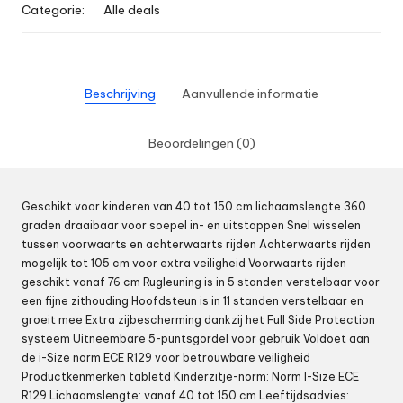
Categorie:
Alle deals
Beschrijving
Aanvullende informatie
Beoordelingen (0)
Geschikt voor kinderen van 40 tot 150 cm lichaamslengte 360
graden draaibaar voor soepel in- en uitstappen Snel wisselen
tussen voorwaarts en achterwaarts rijden Achterwaarts rijden
mogelijk tot 105 cm voor extra veiligheid Voorwaarts rijden
geschikt vanaf 76 cm Rugleuning is in 5 standen verstelbaar voor
een fijne zithouding Hoofdsteun is in 11 standen verstelbaar en
groeit mee Extra zijbescherming dankzij het Full Side Protection
systeem Uitneembare 5-puntsgordel voor gebruik Voldoet aan
de i-Size norm ECE R129 voor betrouwbare veiligheid
Productkenmerken tabletd Kinderzitje-norm: Norm I-Size ECE
R129 Lichaamslengte: vanaf 40 tot 150 cm Leeftijdsadvies: