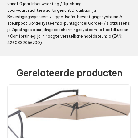
vanaf 0 jaar Inbouwrichting / Rijrichting:
voorwaartsachterwaarts gericht Draaibaar: ja
Bevestigingssysteem / -type: Isofix-bevestigingssysteem &
steunpoot Gordelsysteem: 5-puntsgordel Gordel- / slotkussens:
ja Zijdelingse aanrijdingsbeschermingssysteem: ja Hoofdkussen
/ Comfortinleg: ja In hoogte verstelbare hoofdsteun: ja (EAN:
4260332056700)
Gerelateerde producten