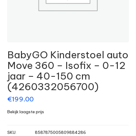
BabyGO Kinderstoel auto
Move 360 – Isofix – 0-12
jaar – 40-150 cm
(4260332056700)
€
199.00
Bekijk laagste prijs
SKU:
8587875005809884286