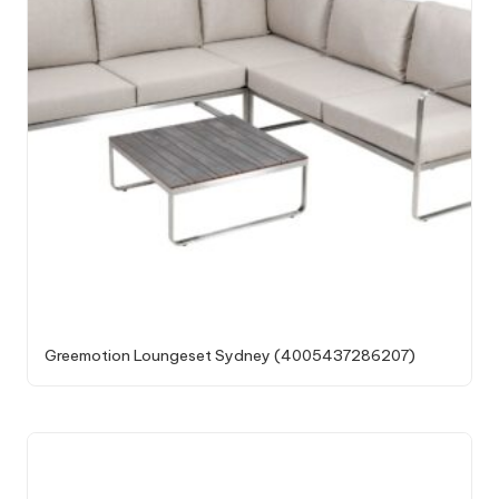
Greemotion Loungeset Sydney (4005437286207)