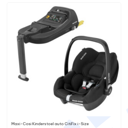
Maxi-Cosi Kinderstoel auto CitiFix i-Size