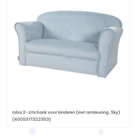
roba 2-zits bank voor kinderen (met armleuning, Sky)
(4005317322353)